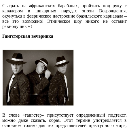
Сыграть на африканских барабанах, пройтись под руку с
кавалером в шикарных нарядах эпохи Возрождения,
окунуться в феерическое настроение бразильского карнавала –
все это возможно! Этническое шоу никого не оставит
равнодушным!
Гангстерская вечеринка
В слове «гангстер» присутствует определенный подтекст,
можно даже сказать, образ. Этот термин употребляется в
основном только для тех представителей преступного мира,