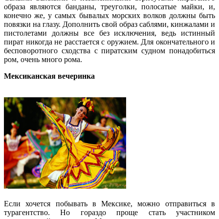
образа являются банданы, треуголки, полосатые майки, и,
конечно же, у самых бывалых морских волков должны быть
повязки на глазу. Дополнить свой образ саблями, кинжалами и
пистолетами должны все без исключения, ведь истинный
пират никогда не расстается с оружием. Для окончательного и
бесповоротного сходства с пиратским судном понадобиться
ром, очень много рома.
Мексиканская вечеринка
Если хочется побывать в Мексике, можно отправиться в
турагентство. Но гораздо проще стать участником