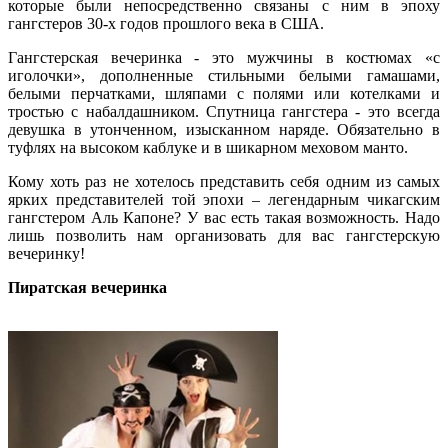
которые были непосредственно связаны с ним в эпоху
гангстеров 30-х годов прошлого века в США.
Гангстерская вечеринка - это мужчины в костюмах «с
иголочки», дополненные стильными белыми гамашами,
белыми перчатками, шляпами с полями или котелками и
тростью с набалдашником. Спутница гангстера - это всегда
девушка в утонченном, изысканном наряде. Обязательно в
туфлях на высоком каблуке и в шикарном меховом манто.
Кому хоть раз не хотелось представить себя одним из самых
ярких представителей той эпохи – легендарным чикагским
гангстером Аль Капоне? У вас есть такая возможность. Надо
лишь позволить нам организовать для вас гангстерскую
вечеринку!
Пиратская вечеринка