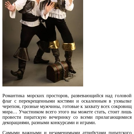
Романтика морских просторов, развевающийся над головой
флаг с перекрещенными костями и оскаленным в ухмылке
черепом, грозные мужчины, готовые к захвату всех сокровищ
мира… Участником всего этого вы можете стать, стоит лишь
провести пиратскую вечеринку со всеми прилагающимися
декорациями, разными конкурсами и играми.
Самыми важными и незаменимыми атрибутами пиратского