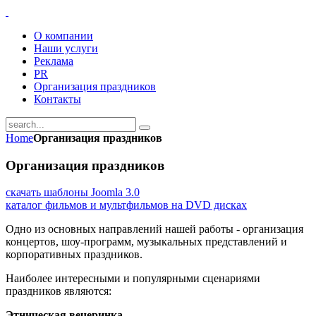
О компании
Наши услуги
Реклама
PR
Организация праздников
Контакты
Home
Организация праздников
Организация праздников
скачать шаблоны Joomla 3.0
каталог фильмов и мультфильмов на DVD дисках
Одно из основных направлений нашей работы - организация
концертов, шоу-программ, музыкальных представлений и
корпоративных праздников.
Наиболее интересными и популярными сценариями
праздников являются:
Этническая вечеринка